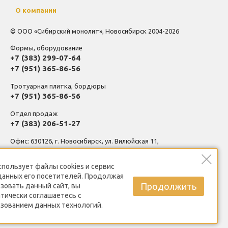
О компании
© ООО «Сибирский монолит», Новосибирск 2004-2026
Формы, оборудование
+7 (383) 299-07-64
+7 (951) 365-86-56
Тротуарная плитка, бордюры
+7 (951) 365-86-56
Отдел продаж
+7 (383) 206-51-27
Офис: 630126, г. Новосибирск, ул. Вилюйская 11,
помещение 1-3, вход в цоколь между подъездами.
спользует
файлы cookies
и сервис
Производственная база, склад: 630126, г. Новосибирск, ул.
данных его посетителей. Продолжая
Выборная, 201, корпус 5
Продолжить
зовать данный сайт, вы
тически соглашаетесь с
Политика конфиденциальности
зованием данных технологий.
Пользовательское соглашение