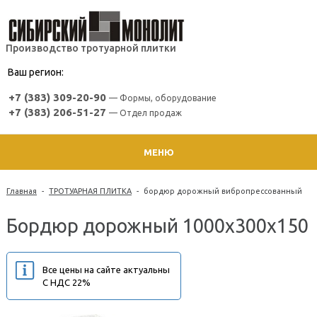
Производство тротуарной плитки
Ваш регион:
+7 (383) 309-20-90
— Формы, оборудование
+7 (383) 206-51-27
— Отдел продаж
МЕНЮ
Главная
-
ТРОТУАРНАЯ ПЛИТКА
-
бордюр дорожный вибропрессованный
Бордюр дорожный 1000х300х150
Все цены на сайте актуальны
С НДС 22%